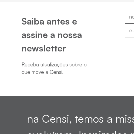
Saiba antes e
assine a nossa
newsletter
Receba atualizações sobre o
que move a Censi.
na Censi, temos a miss