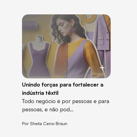
Unindo forças para fortalecer a
indústria têxtil
Todo negócio é por pessoas e para
pessoas, e não pod...
Por
Sheila Censi Braun