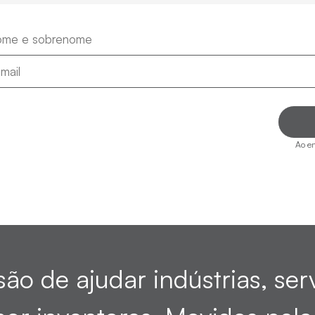
Ao en
ão de ajudar indústrias, ser