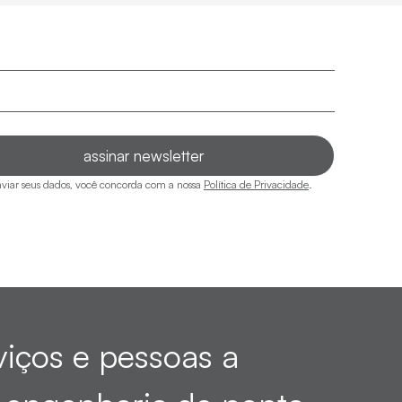
viar seus dados, você concorda com a nossa
Política de Privacidade
.
viços e pessoas a