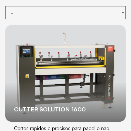
CUTTER SOLUTION 1600
Cortes rápidos e precisos para papel e não-