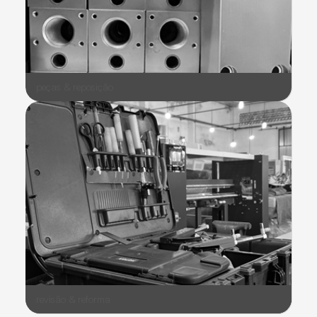
peças & reposição
revisão & reforma