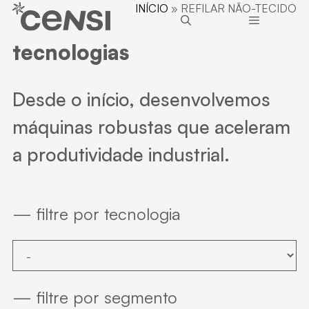
Pular
INÍCIO
»
REFILAR NÃO-TECIDO
para
o
tecnologias
conteúdo
Menu
Desde o início, desenvolvemos
máquinas robustas que aceleram
a produtividade industrial.
— filtre por tecnologia
— filtre por segmento