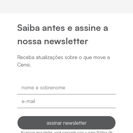
Saiba antes e assine a
nossa newsletter
Receba atualizações sobre o que move a
Censi.
Ao enviar seus dados, você concorda com a nossa
Política de