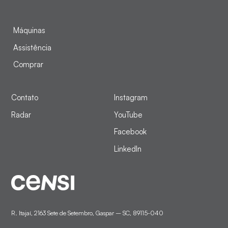
Máquinas
Assistência
Comprar
Contato
Instagram
Radar
YouTube
Facebook
LinkedIn
R. Itajaí, 2163 Sete de Setembro, Gaspar – SC, 89115-040